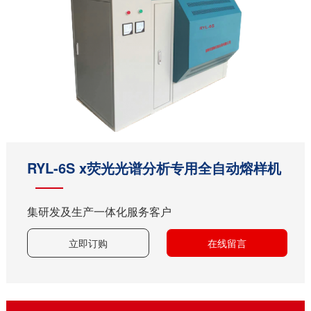
RYL-6S x荧光光谱分析专用全自动熔样机
集研发及生产一体化服务客户
立即订购
在线留言
全自动熔样机类