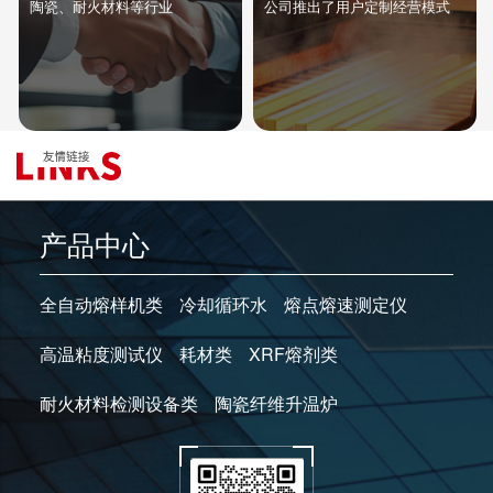
陶瓷、耐火材料等行业
公司推出了用户定制经营模式
产品中心
全自动熔样机类
冷却循环水
熔点熔速测定仪
高温粘度测试仪
耗材类
XRF熔剂类
耐火材料检测设备类
陶瓷纤维升温炉