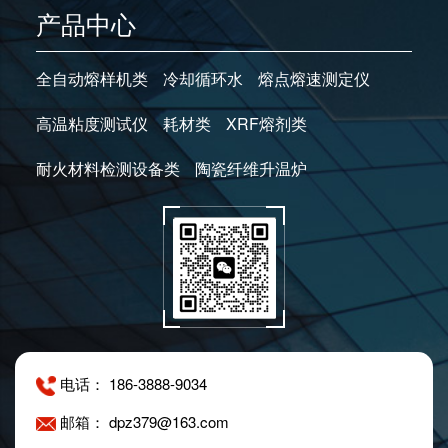
产品中心
全自动熔样机类
冷却循环水
熔点熔速测定仪
高温粘度测试仪
耗材类
XRF熔剂类
耐火材料检测设备类
陶瓷纤维升温炉
电话： 186-3888-9034
邮箱： dpz379@163.com