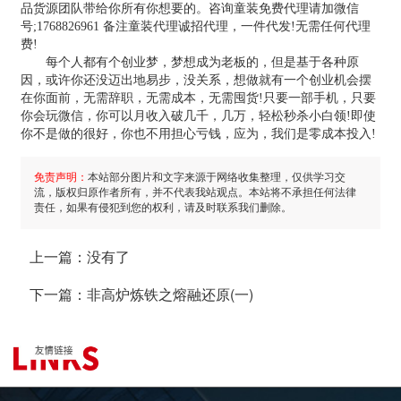
品货源团队带给你所有你想要的。咨询童装免费代理请加微信
号;1768826961 备注童装代理诚招代理，一件代发!无需任何代理
费!
每个人都有个创业梦，梦想成为老板的，但是基于各种原
因，或许你还没迈出地易步，没关系，想做就有一个创业机会摆
在你面前，无需辞职，无需成本，无需囤货!只要一部手机，只要
你会玩微信，你可以月收入破几千，几万，轻松秒杀小白领!即使
你不是做的很好，你也不用担心亏钱，应为，我们是零成本投入!
免责声明：
本站部分图片和文字来源于网络收集整理，仅供学习交
流，版权归原作者所有，并不代表我站观点。本站将不承担任何法律
责任，如果有侵犯到您的权利，请及时联系我们删除。
上一篇：
没有了
下一篇：
非高炉炼铁之熔融还原(一)